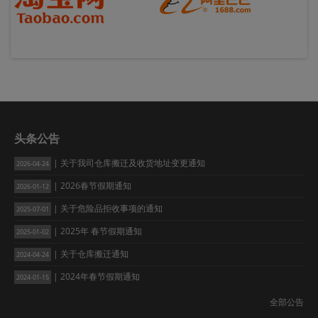
头条公告
| 关于我司仓库搬迁及收货地址变更通知
2026-04-24
| 2026春节假期通知
2026-01-12
| 关于危险品拒收事项的通知
2025-07-01
| 2025年 春节假期通知
2025-01-02
| 关于仓库搬迁通知
2024-04-24
| 2024年春节假期通知
2024-01-15
全部公告